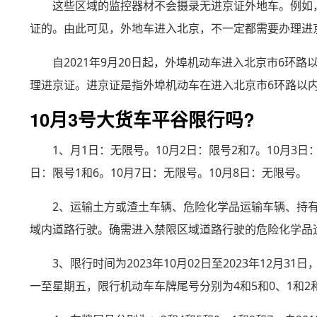
这些区域的监控器材不会摄录无进京证外地车。例如
证的。由此可见，外地车进入北京，不一定都需要办理进
自2021年9月20日起，外埠机动车进入北京市6
理进京证。进京证是指外埠机动车在进入北京市6环路以
10月3号大货车平谷限行吗?
1、月1日：无限号。10月2日：限号2和7。10月3日：
日：限号1和6。10月7日：无限号。10月8日：无限号。
2、运输土方或渣土车辆、危险化学品运输车辆、持
域内道路行驶。确需进入禁限区域道路行驶的危险化学品
3、限行时间为2023年10月02日至2023年12月3
一至星期五，限行机动车车牌尾号分别为4和5和0、1和2和