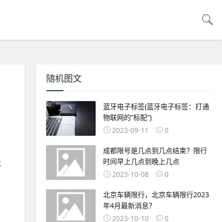
随机图文
蓝牙电子标签(蓝牙电子标签：打通
物联网的“标配”)
2023-09-11
0
成都限号是几点到几点结束？限行
时间早上几点到晚上几点
上
2023-10-08
0
北京车辆限行，北京车辆限行2023
年4月最新消息？
2023-10-10
0