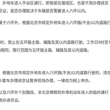
，外地车进入平谷区通行，即使是在建成区，也是不用办理进京
京证，是否办理取决于车辆是否需要进入六环以内。
属于六环外，根据北京市规定外地车进入六环路(不含)以内道路
20时，禁止在五环路主路、辅路及其以内道路行驶。工作日9时至
辆相同，限行范围为五环路主路、辅路及其以内道路。
，根据北京市规定外地车进入六环路(不含)以内道路行驶的，须
外埠小客车办理进京证暂停现场办理，一律改为网上申办。
以及六环外个别路段，非北京牌照的外埠机动车进入的临时通行
用办进京证。