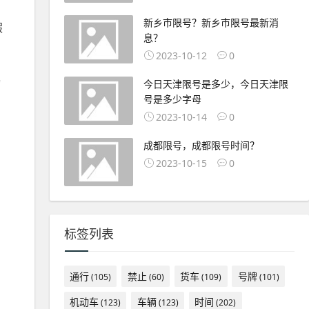
新乡市限号？新乡市限号最新消
假
息？
2023-10-12
0
动
今日天津限号是多少，今日天津限
号是多少字母
2023-10-14
0
成都限号，成都限号时间？
2023-10-15
0
标签列表
通行
禁止
货车
号牌
(105)
(60)
(109)
(101)
机动车
车辆
时间
(123)
(123)
(202)