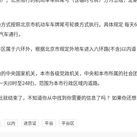
路），北京限行的机动车车牌尾号（含临时号牌）分为五组，定
方式按照北京市机动车车牌尾号轮换方式执行。具体规定 每天6
汽车通行。
区属于六环外，根据北京市规定外地车进入六环路(不含)以内道
内的中央国家机关，本市各级党政机关，中央和本市所属的社会
天(0时至24时)，范围为本市行政区域内道路。
此就结束了，不知道你从中找到你需要的信息了吗 ？如果你还想
以内
进京证
平谷
平谷区