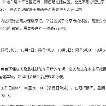
，外地车进入平谷区通行，即使是在建成区，也是不用办理进京
京证，是否办理取决于车辆是否需要进入六环以内。
环路以内区域行驶需办理进京证。平谷区属于北京市的郊区，需要先
内区域行驶前，需要办理的一种通行证明。
限号3和8。10月4日：限号4和9。10月5日：限号5和0。10月6
有黄色环保标志及悬挂试验车号牌的车辆，全天禁止在本市行政
运输车辆，办理相关证件后按规定行驶。
1日，工作日的07：00至20：00（节假日除外）。在限行期间，星期
3和8。