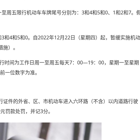
至周五限行机动车车牌尾号分别为：3和4和5和0、1和2和7。
和4和5和0。自2022年12月22日（星期四）起，暂缓实施机
措施）。
行时间为工作日周一至周五每天7：00—19：00，星期一至星期
母前一位数字为准。
行证件的外省、区、市机动车进入六环路（不含）以内道路行驶
0元罚款处罚，并记3分。