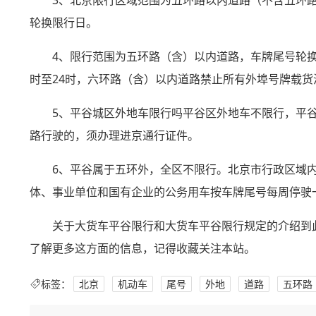
3、北京限行区域范围为五环路以内道路（不含五环
轮换限行日。
4、限行范围为五环路（含）以内道路，车牌尾号轮换
时至24时，六环路（含）以内道路禁止所有外埠号牌载货
5、平谷城区外地车限行吗平谷区外地车不限行，平谷
路行驶的，须办理进京通行证件。
6、平谷属于五环外，全区不限行。北京市行政区域
体、事业单位和国有企业的公务用车按车牌尾号每周停驶一
关于大货车平谷限行和大货车平谷限行规定的介绍到
了解更多这方面的信息，记得收藏关注本站。
标签：
北京
机动车
尾号
外地
道路
五环路