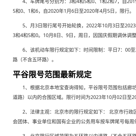
4、车牌尾号分别为：3和4和5和0、1和2和7，自201
5和0、1和6，自2020年1月6日至2020年4月5日，限行。
5、月3日限行尾号开始轮换，2022年10月3日至2
3和4和5和0。10月8日、9日，周日，因国庆假期调休
6、该机动车限行规定如下：时间限制：平日7：00
路（不含五环路）。
平谷限号范围最新规定
1、根据北京本地宝查询得知，平谷限号范围包括廊
道路）以内的合围区域。限行时间为2023年10月02日至20
2、法律主观：北京市的限行规定如下： 北京市行
会团体、事业单位和国有企业的公务用车按车牌尾号每周停