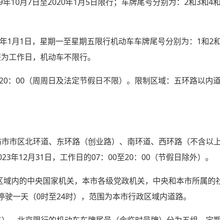
9年10月7日至2020年1月5日限行；车牌尾号分别为：2和3和4
023年1月1日，星期一至星期五限行机动车车牌尾号分别为：1和2
调整为工作日，机动车不限行。
至20：00（周周日及法定节假日不限）。限制区域：五环路以内
坊市市区北环道、东环路（创业路）、南环道、西环路（不含以
23年12月31日，工作日的07：00至20：00（节假日除外）。
政区域内的中央国家机关，本市各级党政机关，中央和本市所属的
驶一天（0时至24时），范围为本市行政区域内道路。