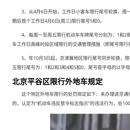
3、从4月6日开始，工作日小客车限行尾号轮换，周一
期后首个工作日4月6日(周三)限行尾号5和0。
4、每周一至周五限行机动车车牌尾号分别为：1和2和3
车工作日高峰时段区域限行的交通管理措施（即尾号限行
5、年10月3日起，京津冀地区限行尾号同步轮换，限
五限行尾号为：1和2和3和4和5和0，尾号是字母的以字
北京平谷区限行外地车规定
这个地区外地车限行的处罚规定如下：未办理进京通
的，认定为“机动车违反禁令标志指示”的违法行为，处10