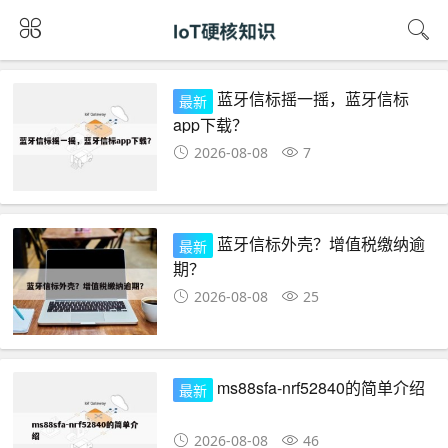
蓝牙信标摇一摇，蓝牙信标
最新
app下载？
2026-08-08
7
蓝牙信标外壳？增值税缴纳逾
最新
期？
2026-08-08
25
ms88sfa-nrf52840的简单介绍
最新
2026-08-08
46