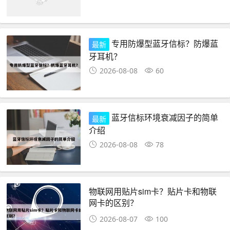
专用防爆型蓝牙信标？防爆蓝
最新
牙耳机？
2026-08-08
60
蓝牙信标环境衰减因子的简单
最新
介绍
2026-08-08
78
物联网用贴片sim卡？贴片卡和物联
网卡的区别？
2026-08-07
100