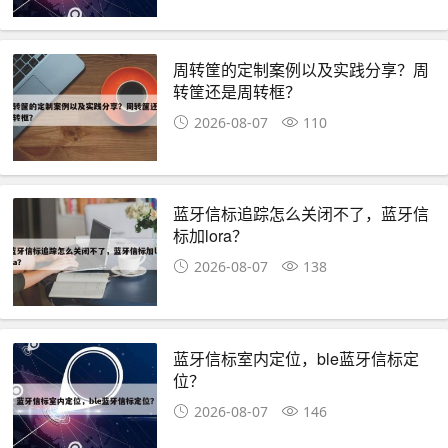
周转筐的定制案例以及实践分享？周
转筐还是周转框？
2026-08-07
110
蓝牙信标追踪怎么关闭不了，蓝牙信
标加lora？
2026-08-07
138
蓝牙信标室内定位，ble蓝牙信标定
位？
2026-08-07
146