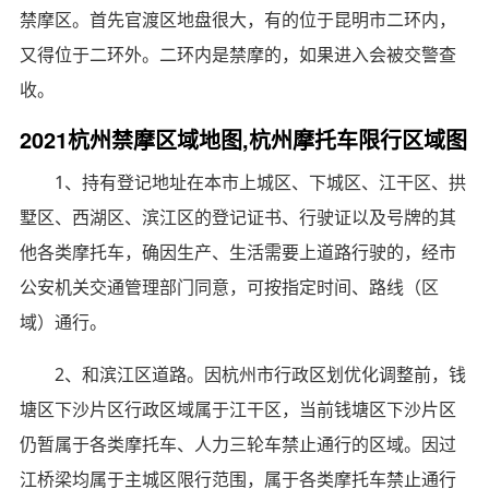
禁摩区。首先官渡区地盘很大，有的位于昆明市二环内，
又得位于二环外。二环内是禁摩的，如果进入会被交警查
收。
2021杭州禁摩区域地图,杭州摩托车限行区域图
1、持有登记地址在本市上城区、下城区、江干区、拱
墅区、西湖区、滨江区的登记证书、行驶证以及号牌的其
他各类摩托车，确因生产、生活需要上道路行驶的，经市
公安机关交通管理部门同意，可按指定时间、路线（区
域）通行。
2、和滨江区道路。因杭州市行政区划优化调整前，钱
塘区下沙片区行政区域属于江干区，当前钱塘区下沙片区
仍暂属于各类摩托车、人力三轮车禁止通行的区域。因过
江桥梁均属于主城区限行范围，属于各类摩托车禁止通行