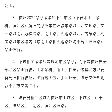
范围。
3、杭州2022禁摩政策如下：市区（不含萧山、余
杭、滨江区）牌照的摩托车在环城东路以西，文晖路、文
三路以南，万松岭路、南山路、虎跑路以北，古翠路、梅
灵路以东区域内（除南山路和虎跑路外均不含上述道路）
禁止通行。
4、不过相关政策只是规定市区禁摩，而不是杭州省全
部地区禁止行驶，比如余杭、萧山、临安。这些地方只要
有驾照和行驶证，出行戴头盔，手续齐全、遵守交通规则
就不会被交警拦下。
5、法律分析：区域为杭州市上城区、下城区、江干
区、拱墅区、西湖区、滨江区道路。