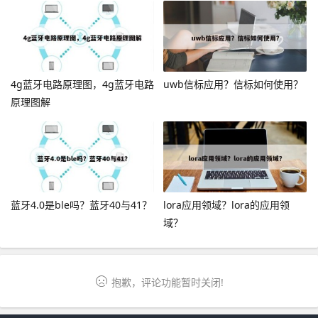
4g蓝牙电路原理图，4g蓝牙电路
uwb信标应用？信标如何使用？
原理图解
蓝牙4.0是ble吗？蓝牙40与41？
lora应用领域？lora的应用领
域？
抱歉，评论功能暂时关闭!