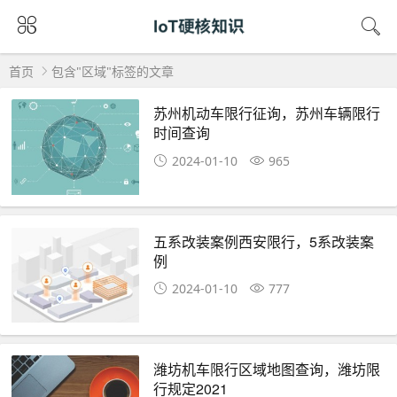
首页
包含"区域"标签的文章
苏州机动车限行征询，苏州车辆限行
时间查询
2024-01-10
965
五系改装案例西安限行，5系改装案
例
2024-01-10
777
潍坊机车限行区域地图查询，潍坊限
行规定2021