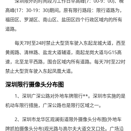
深圳限外的时间段为工作日早高峰(7：00-9：00)、晚
高峰(17：30-19：30)期间。原有限行路段：限行道路为，
福田区、罗湖区、南山区、盐田区四个行政区域内的所有
道路。
每天7时至24时禁止大型货车驶入东起龙城大道，西至
黄阁路、清林路、盐龙大道辅道，南起龙岗大道与G15高
速，北至龙平西路，围合区域内所有道路。每天7时至22时
禁止大型货车驶入东起凤凰大道。
深圳限行摄像头分布图
1、深圳广深公路对外地车牌限行**。深圳市实施的是
机动车限行措施，广深公路也是限行区域之一。
2、深圳市龙华区观澜街道限外摄像头分布图(外地车
牌抓拍摄像头分布)观光路与高尔夫大道交叉口处。广场沿