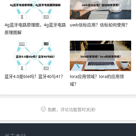
4g蓝牙电路原理图，4g蓝牙电路
uwb信标应用？信标如何使用？
原理图解
蓝牙4.0是ble吗？蓝牙40与41？
lora应用领域？lora的应用领
域？
抱歉，评论功能暂时关闭!