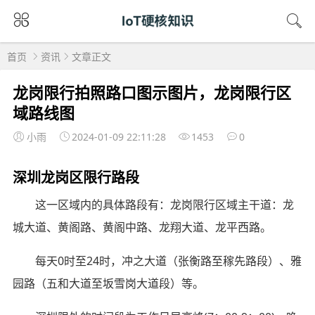
首页
资讯
文章正文
龙岗限行拍照路口图示图片，龙岗限行区
域路线图
小雨
2024-01-09 22:11:28
1453
0
深圳龙岗区限行路段
这一区域内的具体路段有：龙岗限行区域主干道：龙
城大道、黄阁路、黄阁中路、龙翔大道、龙平西路。
每天0时至24时，冲之大道（张衡路至稼先路段）、雅
园路（五和大道至坂雪岗大道段）等。