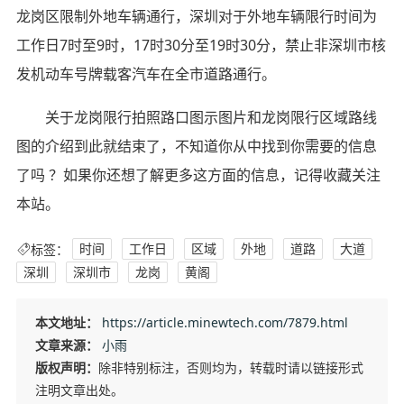
龙岗区限制外地车辆通行，深圳对于外地车辆限行时间为
工作日7时至9时，17时30分至19时30分，禁止非深圳市核
发机动车号牌载客汽车在全市道路通行。
关于龙岗限行拍照路口图示图片和龙岗限行区域路线
图的介绍到此就结束了，不知道你从中找到你需要的信息
了吗 ？如果你还想了解更多这方面的信息，记得收藏关注
本站。
标签：
时间
工作日
区域
外地
道路
大道
深圳
深圳市
龙岗
黄阁
本文地址：
https://article.minewtech.com/7879.html
文章来源：
小雨
版权声明：
除非特别标注，否则均为，转载时请以链接形式
注明文章出处。