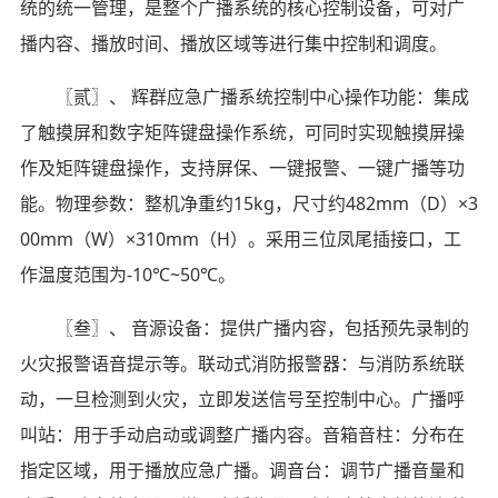
统的统一管理，是整个广播系统的核心控制设备，可对广
播内容、播放时间、播放区域等进行集中控制和调度。
〖贰〗、 辉群应急广播系统控制中心操作功能：集成
了触摸屏和数字矩阵键盘操作系统，可同时实现触摸屏操
作及矩阵键盘操作，支持屏保、一键报警、一键广播等功
能。物理参数：整机净重约15kg，尺寸约482mm（D）×3
00mm（W）×310mm（H）。采用三位凤尾插接口，工
作温度范围为-10℃~50℃。
〖叁〗、 音源设备：提供广播内容，包括预先录制的
火灾报警语音提示等。联动式消防报警器：与消防系统联
动，一旦检测到火灾，立即发送信号至控制中心。广播呼
叫站：用于手动启动或调整广播内容。音箱音柱：分布在
指定区域，用于播放应急广播。调音台：调节广播音量和