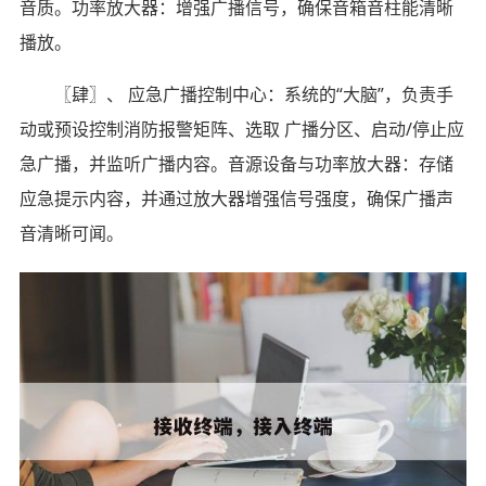
音质。功率放大器：增强广播信号，确保音箱音柱能清晰
播放。
〖肆〗、 应急广播控制中心：系统的“大脑”，负责手
动或预设控制消防报警矩阵、选取 广播分区、启动/停止应
急广播，并监听广播内容。音源设备与功率放大器：存储
应急提示内容，并通过放大器增强信号强度，确保广播声
音清晰可闻。