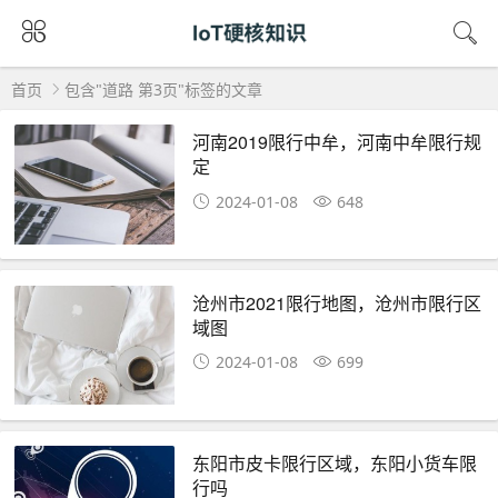
首页
包含"道路 第3页"标签的文章
河南2019限行中牟，河南中牟限行规
定
2024-01-08
648
沧州市2021限行地图，沧州市限行区
域图
2024-01-08
699
东阳市皮卡限行区域，东阳小货车限
行吗