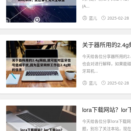
(A...
蓝儿
2025-02-28
今天给各位分享器所用的2.
也会对进行解释，如果能
牙耳机...
蓝儿
2025-02-28
lora下载网站？lor
今天给各位分享lora下载
题，别忘了关注本站，现在开