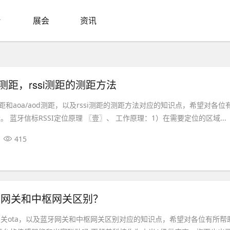
展会
资讯
aod测距，rssi测距的测距方法
测距和aoa/aod测距，以及rssi测距的测距方法对应的知识点，希望对各位
 蓝牙信标RSSI定位原理 〖壹〗、 工作原理：1）在需要定位的区域...
415
牙网关和中枢网关区别？
关ota，以及蓝牙网关和中枢网关区别对应的知识点，希望对各位有所帮