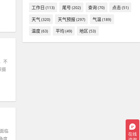
工作日
尾号
查询
点击
(113)
(202)
(70)
(51)
天气
天气预报
气温
(320)
(297)
(189)
温度
平均
地区
(63)
(49)
(53)
，不
深摄
在面临
角度