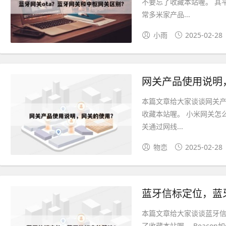
不要忘了收藏本站喔。 其
常多米家产品...
小雨
2025-02-28
网关产品使用说明
本篇文章给大家谈谈网关
收藏本站喔。 小米网关怎
关通过网线...
物恋
2025-02-28
蓝牙信标定位，蓝
本篇文章给大家谈谈蓝牙
了收藏本站喔。 Beaco