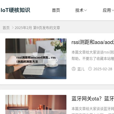
首页
技术
应用
首页
2025年2月 第9页发布的文章
rssi测距和aoa/
本篇文章给大家谈谈rssi
帮助，不要忘了收藏本站喔。
蓝儿
2025-02-28
蓝牙网关ota？蓝
本篇文章给大家谈谈蓝牙网