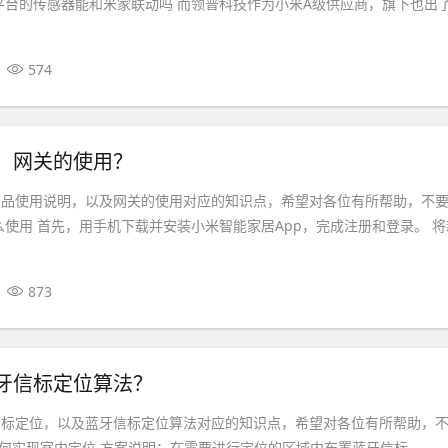
平台的传感器能和米家联动吗 而领普科技作为小米A级供应商，旗下也出
574
，网关的使用？
产品使用说明，以及网关的使用对应的知识点，希望对各位有所帮助，不
么使用 首先，用手机下载并安装小米智能家居App，完成注册和登录。 将
873
牙信标定位算法？
信标定位，以及蓝牙信标定位算法对应的知识点，希望对各位有所帮助，
n如何实现室内定位 方案说明：在需要进行定位的区域内布置蓝牙信标