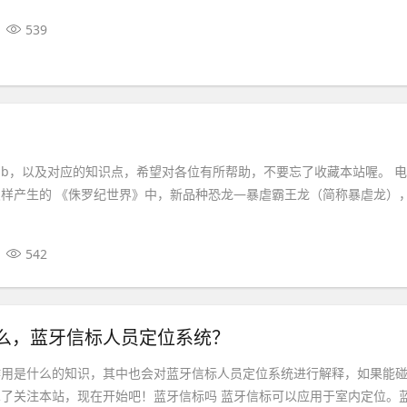
539
01b，以及对应的知识点，希望对各位有所帮助，不要忘了收藏本站喔。 
样产生的 《侏罗纪世界》中，新品种恐龙—暴虐霸王龙（简称暴虐龙）
542
么，蓝牙信标人员定位系统？
作用是什么的知识，其中也会对蓝牙信标人员定位系统进行解释，如果能
了关注本站，现在开始吧！蓝牙信标吗 蓝牙信标可以应用于室内定位。