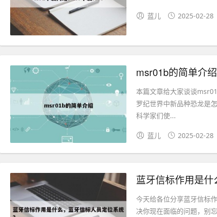
蓝儿
2025-02-28
msr01b的简单介绍
本篇文章给大家谈谈msr
罗纪世界中新品种恐龙是怎
科学家们使...
蓝儿
2025-02-28
蓝牙信标作用是什
今天给各位分享蓝牙信标
决你现在面临的问题，别忘