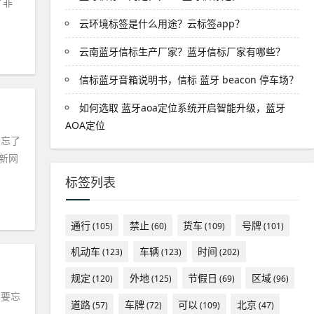
了非
云环境标签是什么用途？云标签app？
云南蓝牙信标生产厂家？蓝牙信标厂家有哪些？
信标蓝牙音箱说明书，信标 蓝牙 beacon 停车场？
如何选取 蓝牙aoa定位系统开启智能升级，蓝牙
AOA定位
要忘了
新网
标签列表
通行
禁止
货车
号牌
(105)
(60)
(109)
(101)
机动车
车辆
时间
(123)
(123)
(202)
规定
外地
节假日
区域
(120)
(125)
(69)
(96)
不要忘
道路
车牌
可以
北京
(57)
(72)
(109)
(47)