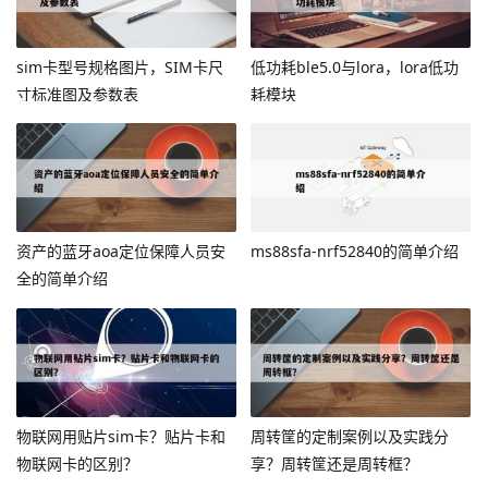
sim卡型号规格图片，SIM卡尺
低功耗ble5.0与lora，lora低功
寸标准图及参数表
耗模块
资产的蓝牙aoa定位保障人员安
ms88sfa-nrf52840的简单介绍
全的简单介绍
物联网用贴片sim卡？贴片卡和
周转筐的定制案例以及实践分
物联网卡的区别？
享？周转筐还是周转框？