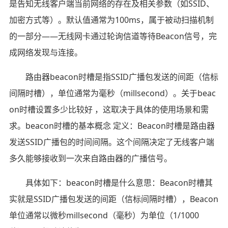
是告知无线客户端当前网络的存在及相关参数（如SSID、
加密方式等）。默认值通常为100ms，属于被动扫描机制
的一部分——无线网卡通过轮询信道等待Beacon信号，完
成网络发现与连接。
路由器beacon时槽是指SSID广播包发送的间距（信标
间隔时槽），单位通常为毫秒（millsecond）。关于beac
on时槽设置多少比较好 ，这取决于具体的使用场景和需
求。beacon时槽的基本概念 定义：Beacon时槽是路由器
发送SSID广播包的时间间隔。这个间隔决定了无线客户端
多久能够接收到一次来自路由器的广播信号。
具体如下：beacon时槽是什么意思：Beacon时槽其
实就是SSID广播包发送的间距（信标间隔时槽），Beacon
单位通常以微秒millsecond（毫秒）为单位（1/1000