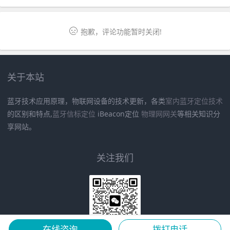
抱歉，评论功能暂时关闭!
关于本站
蓝牙技术应用原理，物联网设备的技术更新，各类
室内蓝牙定位技术
的区别和特点,
蓝牙信标定位
iBeacon定位
物理网网关
等相关知识分
享网站。
关注我们
在线咨询
拨打电话