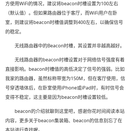
方使用WiFi的情况，建议将beacon时槽设置为100左右
（默认值）。但如果路由器位于客厅，而WiFi用户在卧
室，则建议将beacon时槽值调整到400左右，以确保信号
的稳定。
无线路由器中的Beacon时槽，其设置并非越高越好。
无线路由器的beacon时槽设置对于网络信号强度有着
直接影响。beacon时槽值的高低决定了信号的强弱。比如
我家的路由器，虽然标称带宽为150M，但在客厅使用，信
号穿透墙体后，在卧室使用iPhone或iPad时，有时信号会
变得不稳定，这主要是因为beacon时槽设置较低。
beacon的介绍就聊到这里吧，感谢你花时间阅读本站
内容，更多关于beacon集装箱、beacon的信息别忘了在
本站进行查找喔。