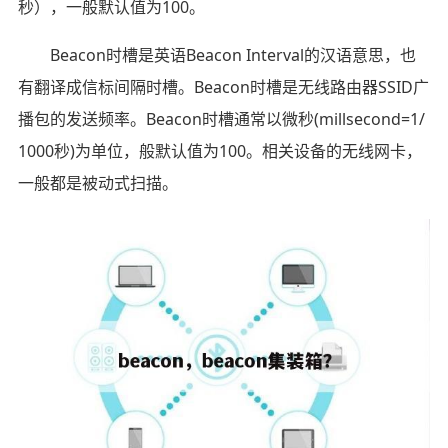
秒），一般默认值为100。
Beacon时槽是英语Beacon Interval的汉语意思，也
有翻译成信标间隔时槽。Beacon时槽是无线路由器SSID广
播包的发送频率。Beacon时槽通常以微秒(millsecond=1/
1000秒)为单位，般默认值为100。相关设备的无线网卡，
一般都是被动式扫描。