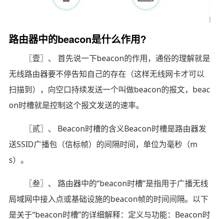
路由器中的beacon是什么作用?
〖壹〗、 首先说一下beacon的作用，通俗的理解就是
无线路由器要不停告知自己的存在（这样无线网卡才可以
扫描到），向空口持续发送一个叫做beacon的报文，beac
on时槽就是控制这个报文发送的速率。
〖贰〗、 Beacon时槽的含义Beacon时槽是路由器发
送SSID广播包（信标帧）的间隔时间，单位为毫秒（m
s）。
〖叁〗、 路由器中的“beacon时槽”是指用于广播无线
局域网中接入点或基础设施的beacon帧的时间间隔。以下
是关于“beacon时槽”的详细解释：定义与功能：Beacon时