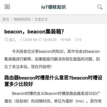
首页
物联网百科
文章正文
beacon，beacon集装箱？
蓝儿
2026-06-17 16:00:20
438
0
今天给各位分享beacon的知识，其中也会对beacon
集装箱进行解释，如果能碰巧解决你现在面临的问题，别
忘了关注本站，现在开始吧！
路由器beacon时槽是什么意思?beacon时槽设
置多少比较好
Beacon时槽的含义Beacon时槽是路由器发送SSID广
播包（信标帧）的间隔时间，单位为毫秒（ms）。其作用