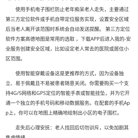
使用手机电子围栏防止老年痴呆老人走失，主要通过
第三方定位软件或手机自带定位服务实现，设置安全区域
后当老人离开该范围时系统会自动发送提醒。 第三方定位
软件方案高德地图是常用的选取 ，下载APP后进入我的-安
全服务创建安全区域，比如设定老人常去的医院或居住小
区范围。
使用智能穿戴设备这是更推荐的方式，因为设备独
立、易于佩戴且不易被患者随意关闭。你需要购买一个支
持4G/5网络和GPS定位的智能手表或智能挂坠，并为它开
通一个独立的手机号码和移动数据服务。在配套的手机Ap
p上，你可以在地图上精确地绘制出小区的电子围栏。
走失后心理安抚：老人找回后切勿训斥，以免加剧其
焦虑情绪。