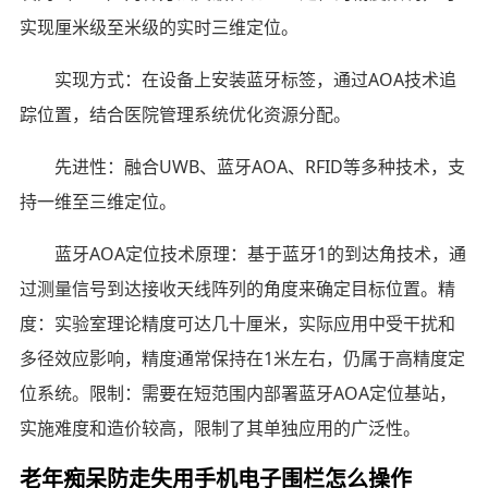
实现厘米级至米级的实时三维定位。
实现方式：在设备上安装蓝牙标签，通过AOA技术追
踪位置，结合医院管理系统优化资源分配。
先进性：融合UWB、蓝牙AOA、RFID等多种技术，支
持一维至三维定位。
蓝牙AOA定位技术原理：基于蓝牙1的到达角技术，通
过测量信号到达接收天线阵列的角度来确定目标位置。精
度：实验室理论精度可达几十厘米，实际应用中受干扰和
多径效应影响，精度通常保持在1米左右，仍属于高精度定
位系统。限制：需要在短范围内部署蓝牙AOA定位基站，
实施难度和造价较高，限制了其单独应用的广泛性。
老年痴呆防走失用手机电子围栏怎么操作