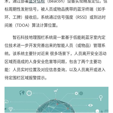
术，通过部署
蓝牙信标
（Beacon）设备实现精准定位。信
标周期性发射信号，被人员或物品携带的蓝牙终端（如手
环、工牌）接收后，系统通过信号强度（RSSI）或到达时
间差（TDOA）算法计算位置。
智石科技地理围栏系统是一套基于低能耗蓝牙室内定
位技术进一步开发完善出来的智能人员（或物品）管理系
统。该系统主要针对近来 很多场景下，人员离开安全活动
区域而造成的人身安全危害等问题，包含了两个主要功
能：人员实时位置及对应信息查询，以及人员离开或进入
待定围栏区域报警提示。