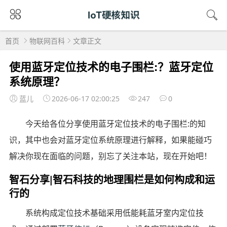
首页
物联网百科
文章正文
使用蓝牙定位技术的电子围栏:？蓝牙定位
系统原理？
蓝儿
2026-06-17 02:00:25
247
0
今天给各位分享使用蓝牙定位技术的电子围栏:的知
识，其中也会对蓝牙定位系统原理进行解释，如果能碰巧
解决你现在面临的问题，别忘了关注本站，现在开始吧！
智石分享|智石科技的地理围栏是如何构成和运
行的
系统构成定位技术基础采用低能耗蓝牙室内定位技