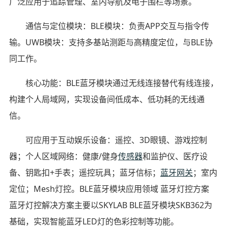
广泛应用于追踪管理、室内导航及电子围栏等场景。
通信与定位模块：BLE模块：负责APP交互与指令传
输。UWB模块：支持多基站测距与高精度定位，与BLE协
同工作。
核心功能：BLE蓝牙模块通过无线连接替代有线连接，
构建个人局域网，实现设备间低成本、低功耗的无线通
信。
可应用于互动娱乐设备：遥控、3D眼镜、游戏控制
器；个人区域网络：健康/健身
传感器
和监护仪、医疗设
备、钥匙扣+手表；遥控玩具；蓝牙信标；
蓝牙网关
；室内
定位；Mesh灯控。BLE蓝牙模块应用领域 蓝牙灯控方案
蓝牙灯控解决方案主要以SKYLAB BLE蓝牙模块SKB362为
基础，实现智能蓝牙LED灯的色彩控制等功能。