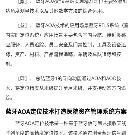
〖贰〗、 蓝牙AOA定位基站实现精准定位主要依靠到
达角度测量技术以及其他数学方法的综合运用。
〖叁〗、 蓝牙AOA技术的应用场景蓝牙RTLS系统（室
内实时定位系统）应用场景主要包含室内导航、接近类感
应服务，人员追踪、员工安全及门禁控制，工具及设备追
踪，资产、材料、产品流程追踪，车辆及车队追踪和控
制。
〖肆〗、 总结蓝牙1的寻向功能通过AOA和AOD技
术，将定位精度从米级提升至厘米级，并支持动态方向追
踪。
蓝牙AOA定位技术打造医院资产管理系统方案
蓝牙AOA定位技术是一种基于蓝牙信号到达接收天线
阵列角度的高精度定位技术。该技术通过测量蓝牙信号到