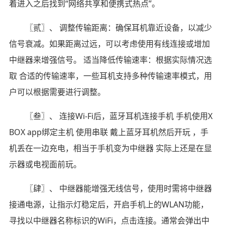
着进入之后找到“网络共享和便携式热点”。
〖贰〗、 调整传输距离：确保耳机靠近设备，以减少
信号衰减。如果距离过远，可以考虑使用有线连接或增加
中继器来增强信号。 适当降低传输速率：根据实际情况选
取 合适的传输速率，一些耳机支持多种传输速率模式，用
户可以根据需要进行调整。
〖叁〗、 连接Wi-Fi后，蓝牙耳机连接手机 手机使用X
BOX app绑定主机 使用串联 戴上蓝牙耳机然后开玩 ，手
机丢在一边充电，相当于手机变为中继器 实际上还是在显
示器或电视面前玩。
〖肆〗、 中继器能增强无线信号，使用时需将中继器
接通电源，让指示灯稳定后，开启手机上的WLAN功能，
寻找以中继器名称标识的WiFi，点击连接。通常会弹出中