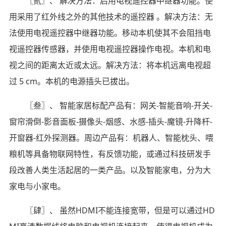
〖贰〗、 解决方法：启用电视遥控器中继器功能。使
用采用了红外线之外的其他技术的遥控器 。解决方法：无
法使用电视遥控器中继器功能。移动本机使其不会阻挡电
视遥控器传感器，并使用电视遥控器操作电视。本机和电
视之间的距离太近或太远。解决方法：将本机远离电视超
过 5 cm。本机的电源插头已拔出。
〖叁〗、 智能家居标配产品有：网关-智能音响-开关-
窗帘滑倒-影音面板-摄像头-烟感、水感-插头-魔镜-升降杆-
开窗器-红外探测器。周边产品有：机器人、智能枕头、喂
粮机等具备物联网特性，有反馈功能，或通过科技研发手
段改善人类生活起居的一类产品。以及智能家电，分为大
家电与小家电。
〖肆〗、 虽然HDMI不能连接宽带，但是可以通过HD