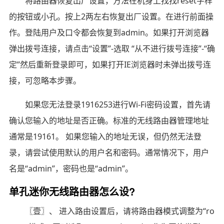
将路由器恢复出厂设置，方法在机身上找找reset字样
的按钮或小孔。按上2两左右恢复出厂设置。在进行前面操
作。登陆用户及口令都会恢复到admin。如果打开浏览器
弹出拨号连接，请点击“设置”-选取 “从不进行拨号连接”-“确
定”然后重新登录即可，如果打开IE浏览器时未弹出拨号连
接，可忽略本步骤。
如果您无法登录1916253进行Wi-Fi密码设置，首先请
确认您输入的地址是否正确。标准的无线路由器管理地址
通常是19161。 如果您输入的地址无误，但仍然无法登
录，请尝试使用默认的用户名和密码。通常情况下，用户
名是“admin”，密码也是“admin”。
单孔迷你无线路由器怎么设?
〖壹〗、 进入路由设置后，请将路由器模式调整为“ro