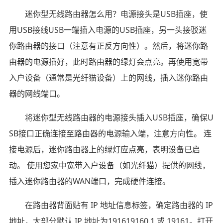
迷你型无线路由器怎么用？电源接头是USB插座，使
用USB接线USB一端插入电源的USB插座，另一头接驳迷
你路由器的接口（注意有正反方向性）。然后，将迷你路
由器的电源插好，此时路由器的绿灯会点亮。再使用宽带
入户设备（通常是光纤猫设备）上的网线，插入迷你路由
器的网线端口。
将迷你型无线路由器的电源接头插入USB插座，确保U
SB接口正确连接至路由器的电源输入端，注意方向性。 连
接电源后，迷你路由器上的绿灯应点亮，表明设备已启
动。 使用您家中宽带入户设备（如光纤猫）提供的网线，
插入迷你路由器的WAN端口，完成硬件连接。
在路由器背面贴有 IP 地址信息标签，确定路由器的 IP
地址，大部分默认 IP 地址为191619160.1 或 19161。打开