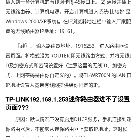
插入到一台计算机的有线网卡RJ-45接口上。 2) 连接并插上
无线路由器、计算机电源，开启计算机进入系统(比较好 是
Windows 2000/XP系统)。在IE浏览器地址栏中输入厂家配
置的无线路由器IP地址：19161。
〖肆〗、 输入路由器地址，1916253，进入路由器设
置页面。将模式设为‘ROUTER’即无线路由方式，并将无线I
D及加密方式和密码设置好（注意这里的无线ID、加密方
式、上网密码是由你自定义的）。将TL-WR700N 的LAN 口
IP地址设置为宽带有线网提供给你固定的IP。
TP-LINK192.168.1.253迷你路由器进不了设置
页面???
原因：默认情况下没有启用DHCP服务，手机连接到迷
你路由器后，不能够从迷你路由器上获取IP地址；这时候