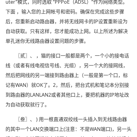
uter”模式，同时选取 “PPPoE（ADSL）”作为网络类型。
下面 ，输入您的上网帐号和密码。确保在完成这些步骤
后，您重新启动路由器，并将无线网卡的IP设置重新设为
自动获取。只有这样，您才能成功上网。以上所述为解决
单孔迷你无线路由器设置问题的步骤。
〖贰〗、 ，猫的接口一般都是两个，一个小的接电话
线（或者有线电视信号线、光缆），另一个大的接网线，
然后把网线的另一端接到路由器上（一般是第一个口，标
记有WAN）就OK了。2，然后，把台式机和笔记本分别接
到路由器的LANLAN2或者其他口上，要把机器的IP地址改
为自动获取就行了。
〖叁〗、 ) 用一根直通双绞线一头插入到无线路由器
的其中一个LAN交换端口上(注意：不是WAN端口)，另一头