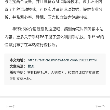
够连接两个设备，并且具备双MIC降噪技术。该手环还内
置了九种运动模式，可以实时追踪运动数据，提供专业分
析，并监测心率、睡眠、压力和血氧等健康指标。
手环b6的介绍就聊到这里吧，感谢你花时间阅读本站
内容，更多关于手环B6不见了怎么利用手机找、手环b6的
信息别忘了在本站进行查找喔。
本文地址：
https://article.minewtech.com/39823.html
文章来源：
物恋
版权声明：
除非特别标注，否则均为，转载时请以链接形式
注明文章出处。
上一个
下一个