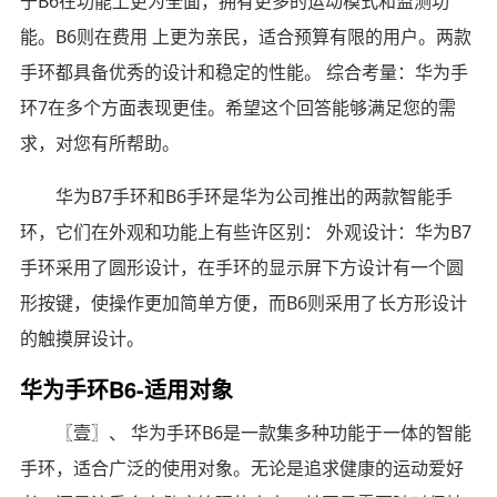
于B6在功能上更为全面，拥有更多的运动模式和监测功
能。B6则在费用 上更为亲民，适合预算有限的用户。两款
手环都具备优秀的设计和稳定的性能。 综合考量：华为手
环7在多个方面表现更佳。希望这个回答能够满足您的需
求，对您有所帮助。
华为B7手环和B6手环是华为公司推出的两款智能手
环，它们在外观和功能上有些许区别： 外观设计：华为B7
手环采用了圆形设计，在手环的显示屏下方设计有一个圆
形按键，使操作更加简单方便，而B6则采用了长方形设计
的触摸屏设计。
华为手环B6-适用对象
〖壹〗、 华为手环B6是一款集多种功能于一体的智能
手环，适合广泛的使用对象。无论是追求健康的运动爱好