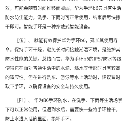
效，可能会随着时间推移而减弱，华为手环b6只具有生活
防水防尘能力，洗手、下雨时可正常使用，结束后尽快擦
干即可。智能手环是一种穿戴式智能设备。
〖伍〗、 就能有效保护华为手环b6，延长其使用寿
命。保持手环干燥，避免长时间接触潮湿环境，是维护其
防水性能的关键。总结而言，华为手环b6的IP57防水等级
使得它在面对普通生活中的水滴、溅水等情形时具有较高
的适应性。但在进行洗车、游泳等水上活动时，建议暂时
取下手环，以确保设备的安全与持久使用。
〖陆〗、 华为B6手环防水，在洗手、下雨等生活场景
下可以正常使用，但遇到水后，需要快一些将手环擦干，
防止水进入话筒里面，损坏手环。