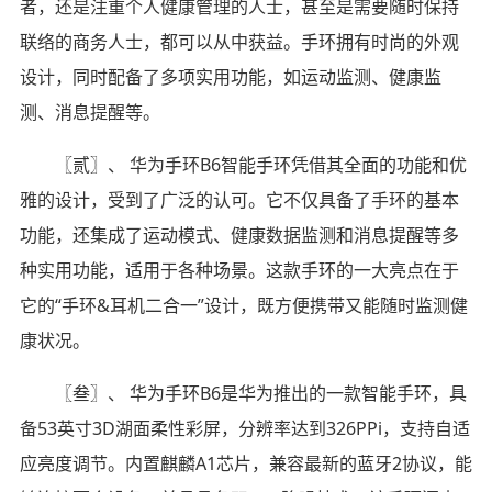
者，还是注重个人健康管理的人士，甚至是需要随时保持
联络的商务人士，都可以从中获益。手环拥有时尚的外观
设计，同时配备了多项实用功能，如运动监测、健康监
测、消息提醒等。
〖贰〗、 华为手环B6智能手环凭借其全面的功能和优
雅的设计，受到了广泛的认可。它不仅具备了手环的基本
功能，还集成了运动模式、健康数据监测和消息提醒等多
种实用功能，适用于各种场景。这款手环的一大亮点在于
它的“手环&耳机二合一”设计，既方便携带又能随时监测健
康状况。
〖叁〗、 华为手环B6是华为推出的一款智能手环，具
备53英寸3D湖面柔性彩屏，分辨率达到326PPi，支持自适
应亮度调节。内置麒麟A1芯片，兼容最新的蓝牙2协议，能