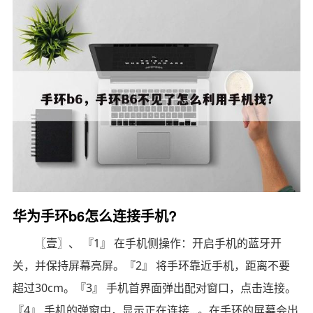
华为手环b6怎么连接手机?
〖壹〗、 『1』 在手机侧操作：开启手机的蓝牙开
关，并保持屏幕亮屏。『2』 将手环靠近手机，距离不要
超过30cm。『3』 手机首界面弹出配对窗口，点击连接。
『4』 手机的弹窗中，显示正在连接...。在手环的屏幕会出