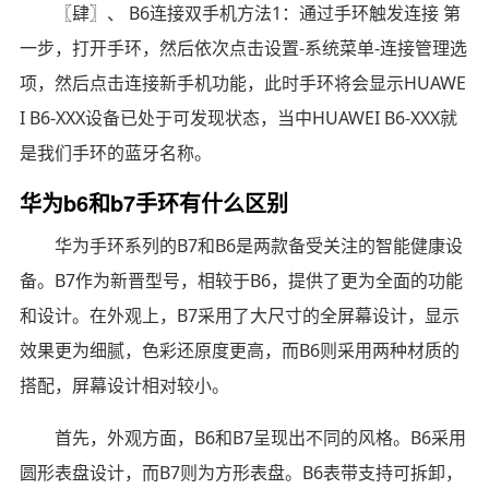
〖肆〗、 B6连接双手机方法1：通过手环触发连接 第
一步，打开手环，然后依次点击设置-系统菜单-连接管理选
项，然后点击连接新手机功能，此时手环将会显示HUAWE
I B6-XXX设备已处于可发现状态，当中HUAWEI B6-XXX就
是我们手环的蓝牙名称。
华为b6和b7手环有什么区别
华为手环系列的B7和B6是两款备受关注的智能健康设
备。B7作为新晋型号，相较于B6，提供了更为全面的功能
和设计。在外观上，B7采用了大尺寸的全屏幕设计，显示
效果更为细腻，色彩还原度更高，而B6则采用两种材质的
搭配，屏幕设计相对较小。
首先，外观方面，B6和B7呈现出不同的风格。B6采用
圆形表盘设计，而B7则为方形表盘。B6表带支持可拆卸，