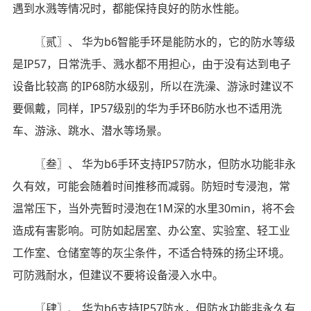
遇到水溅等情况时，都能保持良好的防水性能。
〖贰〗、 华为b6智能手环是能防水的，它的防水等级
是IP57，日常洗手、溅水都不用担心，由于没有达到电子
设备比较高 的IP68防水级别，所以在洗澡、游泳时建议不
要佩戴，同样，IP57级别的华为手环B6防水也不适用洗
车、游泳、跳水、潜水等场景。
〖叁〗、 华为b6手环支持IP57防水，但防水功能非永
久有效，可能会随着时间推移而减弱。防短时专浸泡，常
温常压下，当外壳暂时浸泡在1M深的水里30min，将不会
造成有害影响。可防如起居室、办公室、实验室、轻工业
工作室、仓储室等的灰尘条件，不适合特殊的扬尘环境。
可防溅耐水，但建议不要将设备浸入水中。
〖肆〗、 华为b6支持IP57防水，但防水功能非永久有