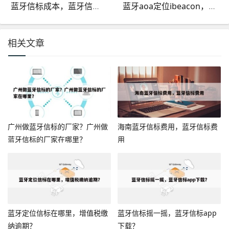
蓝牙信标成本，蓝牙信标安装方式
蓝牙aoa定位ibeacon，蓝牙aoa定位频率？
相关文章
广州做蓝牙信标的厂家？广州做
海南蓝牙信标费用，蓝牙信标费
蓝牙信标的厂家在哪里？
用
蓝牙定位信标在哪里，增值税缴
蓝牙信标摇一摇，蓝牙信标app
纳逾期？
下载？