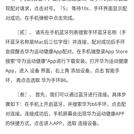
现配对请求，点击对号。『5』 等待10s，手环界面显示配
对成功，在手机弹框中点击完成。
〖贰〗、 请先在手机蓝牙列表搜索手环蓝牙名称（手
环蓝牙名称是Mac后三位字母）并连接，配对成功后手环
会提醒去华为运动健康App配对。在手机端登录App Store
搜索“华为运动健康”App进行下载安装。打开华为运动健康
App，进入 设备 界面，右上角 添加设备，点击 智能手
环， 再点击选取 华为手环B6。
〖叁〗、 首先，我们可以通过蓝牙进行连接。具体步
骤如下：在手机上开启蓝牙，并搜索华为b6手环，点击配
对连接。连接成功后，手机屏幕会出现华为运动健康APP
的快捷方式，点击进入APP，选取 连接设备。