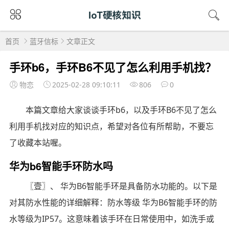
首页
蓝牙信标
文章正文
手环b6，手环B6不见了怎么利用手机找？
物恋
2025-02-28 09:10:11
806
0
本篇文章给大家谈谈手环b6，以及手环B6不见了怎么
利用手机找对应的知识点，希望对各位有所帮助，不要忘
了收藏本站喔。
华为b6智能手环防水吗
〖壹〗、 华为B6智能手环是具备防水功能的。以下是
对其防水性能的详细解释：防水等级 华为B6智能手环的防
水等级为IP57。这意味着该手环在日常使用中，如洗手或