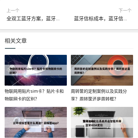
上一个
下一个
全双工蓝牙方案，蓝牙属于双工还是半双工？
蓝牙信标成本，蓝牙信标安装方式
相关文章
物联网用贴片sim卡？贴片卡和
周转筐的定制案例以及实践分
物联网卡的区别？
享？周转筐还是周转框？