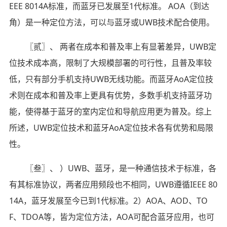
EEE 8014A标准，而蓝牙已发展至1代标准。 AOA（到达
角）是一种定位方法，可以与蓝牙或UWB技术配合使用。
〖贰〗、 两者在成本和普及率上有显著差异，UWB定
位技术成本高，限制了大规模部署的可行性，且普及率较
低，只有部分手机支持UWB无线功能。而蓝牙AoA定位技
术则在成本和普及率上更具有优势，多数手机支持蓝牙功
能，使得基于蓝牙的室内定位和导航应用更为普及。综上
所述，UWB定位技术和蓝牙AoA定位技术各有优势和局限
性。
〖叁〗、 ）UWB、蓝牙，是一种通信技术于标准，各
有其标准协议，两者应用频段也不相同，UWB遵循IEEE 80
14A，蓝牙发展至今已到1代标准。2）AOA、AOD、TO
F、TDOA等，皆为定位方法，AOA可配合蓝牙应用，也可