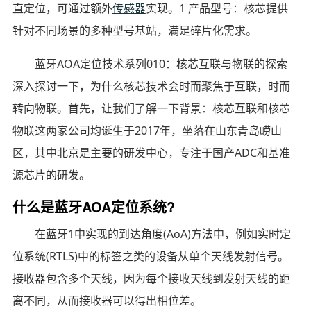
直定位，可通过额外
传感器
实现。1 产品型号：核芯提供
针对不同场景的多种型号基站，满足碎片化需求。
蓝牙AOA定位技术系列010：核芯互联与物联的探索
深入探讨一下，为什么核芯技术会时而聚焦于互联，时而
转向物联。首先，让我们了解一下背景：核芯互联和核芯
物联这两家公司均诞生于2017年，坐落在山东青岛崂山
区，其中北京是主要的研发中心，专注于国产ADC和基准
源芯片的研发。
什么是蓝牙AOA定位系统?
在蓝牙1中实现的到达角度(AoA)方法中，例如实时定
位系统(RTLS)中的标签之类的设备从单个天线发射信号。
接收器包含多个天线，因为每个接收天线到发射天线的距
离不同，从而接收器可以得出相位差。