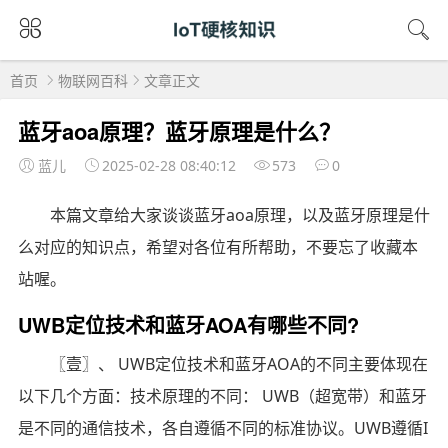
首页
物联网百科
文章正文
蓝牙aoa原理？蓝牙原理是什么？
蓝儿
2025-02-28 08:40:12
573
0
本篇文章给大家谈谈蓝牙aoa原理，以及蓝牙原理是什
么对应的知识点，希望对各位有所帮助，不要忘了收藏本
站喔。
UWB定位技术和蓝牙AOA有哪些不同?
〖壹〗、 UWB定位技术和蓝牙AOA的不同主要体现在
以下几个方面：技术原理的不同： UWB（超宽带）和蓝牙
是不同的通信技术，各自遵循不同的标准协议。UWB遵循I