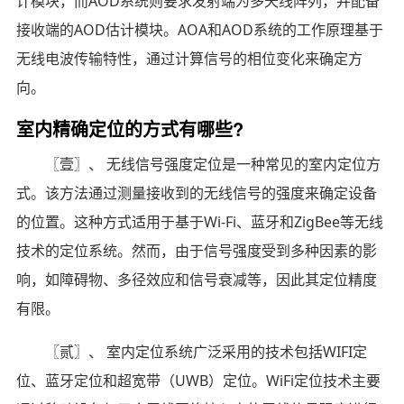
计模块，而AOD系统则要求发射端为多天线阵列，并配备
接收端的AOD估计模块。AOA和AOD系统的工作原理基于
无线电波传输特性，通过计算信号的相位变化来确定方
向。
室内精确定位的方式有哪些?
〖壹〗、 无线信号强度定位是一种常见的室内定位方
式。该方法通过测量接收到的无线信号的强度来确定设备
的位置。这种方式适用于基于Wi-Fi、蓝牙和ZigBee等无线
技术的定位系统。然而，由于信号强度受到多种因素的影
响，如障碍物、多径效应和信号衰减等，因此其定位精度
有限。
〖贰〗、 室内定位系统广泛采用的技术包括WIFI定
位、蓝牙定位和超宽带（UWB）定位。WiFi定位技术主要