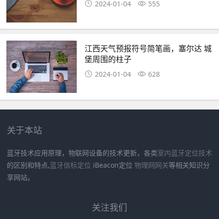
2024-01-04
555
江西天气预报符号简笔画，塞尔达 城
堡周围的柱子
2024-01-04
628
关于本站
蓝牙技术应用原理，物联网设备的技术更新，各类
室内蓝牙定位技术
的区别和特点,
蓝牙信标定位
iBeacon定位
物理网网关
等相关知识分
享网站。
关注我们