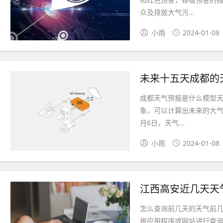
众及排放大气污...
小雨
2024-01-08
未来十五天成都的
成都天气预报是什么模型
象，可以计算出未来的大气
月6日，天气...
小雨
2024-01-08
江西高安近几天天
怎么查询前几天的天气前
报应用程序或网站进行查询