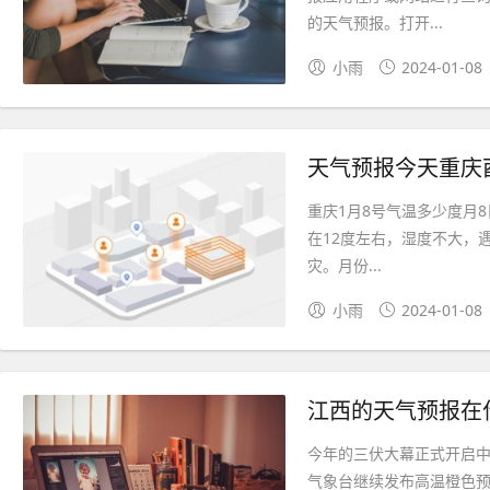
的天气预报。打开...
小雨
2024-01-08
天气预报今天重庆
重庆1月8号气温多少度月8
在12度左右，湿度不大，
灾。月份...
小雨
2024-01-08
江西的天气预报在
今年的三伏大幕正式开启中
气象台继续发布高温橙色预