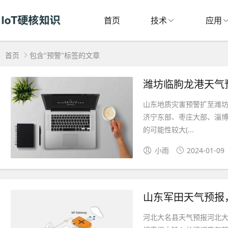
首页
技术
应用
首页
包含"预警"标签的文章
潍坊临朐龙港天气
山东地质灾害预警扩至潍坊
济宁东部、枣庄大部、淄
的可能性较大(...
小雨
2024-01-09
山东军田天气预报
河北大名县天气预报河北大