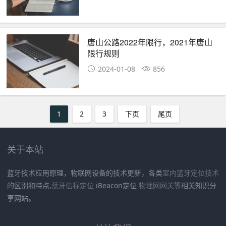
唐山公路2022年限行，2021年唐山
限行规则
2024-01-08
856
1
2
3
下页
尾页
关于本站
蓝牙技术应用原理，物联网设备的技术更新，各类
室内蓝牙定位技术
的区别和特点,
蓝牙信标定位
iBeacon定位
物理网网关
等相关知识分
享网站。