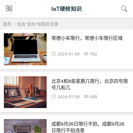
首页
包含"别为"标签的文章
常德小车限行，常德小车限行区域
2024-01-09
762
北京4和9是星期几限行，北京四号限
号几和几
2024-01-09
688
成都9月26日限行不拍，成都9月26
日限行不拍违章