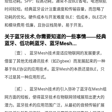
现低功耗。SPP：较高功耗，通常不及BLE省电，电池续航
时间较短。经典蓝牙设计注重速度和传输容量，而忽略了
功耗的优化。硬件成本与开发难度 BLE：低成本，BLE芯片
和模块费用 低廉，且协议栈简单，易于开发。
关于蓝牙技术,你需要知道的一些事情——经典
蓝牙、低功耗蓝牙、蓝牙Mesh...
〖壹〗、 蓝牙Mesh技术是适应物联网的发展要求，
借鉴了其他无线通讯技术（如Zigbee）而发展起来的一种
基于BLE协议的应用技术。蓝牙Mesh的本质还是BLE，只
不过是其一种应用形式。
〖贰〗、 蓝牙Mesh技术的引入弥补了蓝牙在Mesh组
网方面的短板，使得蓝牙技术在物联网领域展现出更大的
潜力。蓝牙技术的应用范围广泛，从最初的音频传输扩展