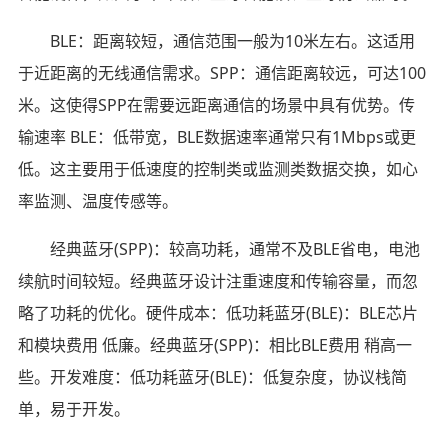
BLE：距离较短，通信范围一般为10米左右。这适用
于近距离的无线通信需求。SPP：通信距离较远，可达100
米。这使得SPP在需要远距离通信的场景中具有优势。传
输速率 BLE：低带宽，BLE数据速率通常只有1Mbps或更
低。这主要用于低速度的控制类或监测类数据交换，如心
率监测、温度传感等。
经典蓝牙(SPP)：较高功耗，通常不及BLE省电，电池
续航时间较短。经典蓝牙设计注重速度和传输容量，而忽
略了功耗的优化。硬件成本：低功耗蓝牙(BLE)：BLE芯片
和模块费用 低廉。经典蓝牙(SPP)：相比BLE费用 稍高一
些。开发难度：低功耗蓝牙(BLE)：低复杂度，协议栈简
单，易于开发。