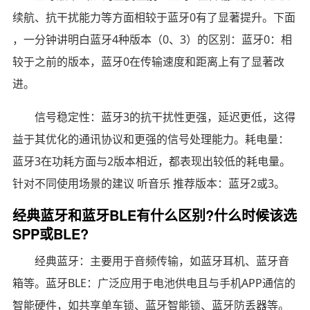
续航、抗干扰能力等方面相较于蓝牙0有了显著提升。下面
，一分钟讲明白蓝牙4种版本（0、3）的区别：蓝牙0：相
较于之前的版本，蓝牙0在传输速度和距离上有了显著改
进。
信号稳定性：蓝牙3的抗干扰性更强，延迟更低，这得
益于其优化的通讯协议和更强的信号处理能力。耗电量：
蓝牙3在功耗方面与2版本相近，都表现出较低的耗电量。
针对不同使用场景的建议 听音乐 推荐版本：蓝牙2或3。
经典蓝牙和蓝牙BLE有什么区别?什么时候该选
SPP或BLE?
经典蓝牙：主要用于音频传输，如蓝牙耳机、蓝牙音
箱等。蓝牙BLE：广泛应用于电池供电且与手机APP通信的
智能硬件，如共享单车锁、蓝牙智能锁、蓝牙防丢器等。