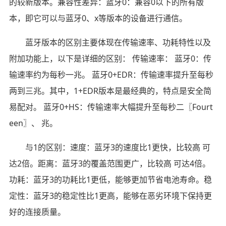
的较新版本。兼容性差异：蓝牙0：兼容0以下的所有版
本，即它可以与蓝牙0、x等版本的设备进行通信。
蓝牙版本的区别主要体现在传输速率、功耗特性以及
附加功能上，以下是详细的区别： 传输速率： 蓝牙0：传
输速率约为每秒一兆。 蓝牙0+EDR：传输速率提升至每秒
两到三兆。其中，1+EDR版本是最经典的，特点是安全简
易配对。 蓝牙0+HS：传输速率大幅提升至每秒二〖Fourt
een〗、 兆。
与1的区别：速度：蓝牙3的速度比1更快，比较高 可
达2倍。距离：蓝牙3的覆盖范围更广，比较高 可达4倍。
功耗：蓝牙3的功耗比1更低，能够更加节省电池寿命。稳
定性：蓝牙3的稳定性比1更高，能够在恶劣环境下保持更
好的连接质量。